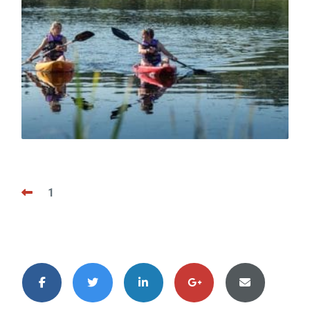
Navigation
1
de
l’article