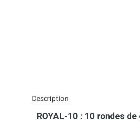
Description
ROYAL-10 : 10 rondes de g
Jouez en toute liberté, sa