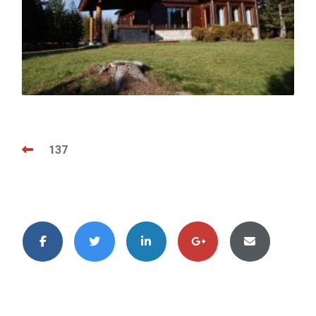
Post
137
navigation