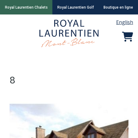
Royal Laurentien Chalets
Royal Laurentien Golf
Boutique en ligne
English
8